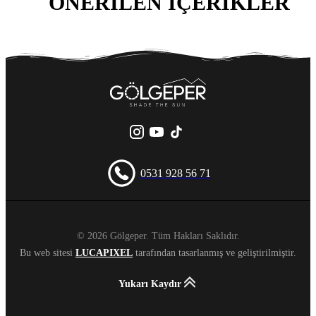
ÖNERILEN İÇERIKLER
0531 928 56 71
© 2026 Gölgeper. Tüm Hakları Saklıdır.
Bu web sitesi
LUCAPIXEL
tarafından tasarlanmış ve geliştirilmiştir.
Yukarı Kaydır