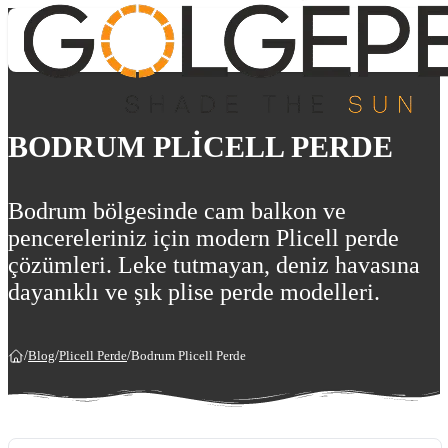
BODRUM PLICELL PERDE
Bodrum bölgesinde cam balkon ve
pencereleriniz için modern Plicell perde
çözümleri. Leke tutmayan, deniz havasına
dayanıklı ve şık plise perde modelleri.
/
Blog
/
Plicell Perde
/
Bodrum Plicell Perde