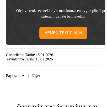
Ölçü ve renk seçenekleriyle mekânınıza en uygun plicell pe
sistemini birlikte belirleyelim.
HEMEN TEKLİF ALIN
Güncelleme Tarihi:
15.01.2026
Yayınlanma Tarihi:
15.01.2026
Paylaş:
Diğer